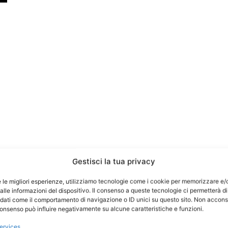
Gestisci la tua privacy
e le migliori esperienze, utilizziamo tecnologie come i cookie per memorizzare e/
lle informazioni del dispositivo. Il consenso a queste tecnologie ci permetterà di
 dati come il comportamento di navigazione o ID unici su questo sito. Non accons
l consenso può influire negativamente su alcune caratteristiche e funzioni.
ervices