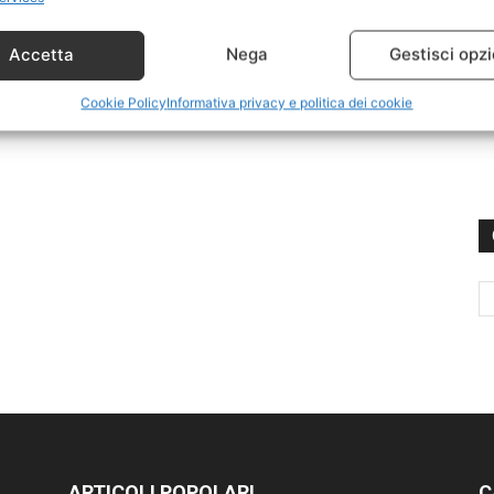
Accetta
Nega
Gestisci opzi
Cookie Policy
Informativa privacy e politica dei cookie
ARTICOLI POPOLARI
C