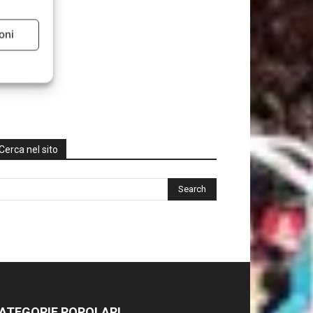
oni
Cerca nel sito
ATEGORIE POPOLARI