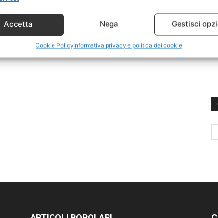
Accetta
Nega
Gestisci opzi
Cookie Policy
Informativa privacy e politica dei cookie
ARTICOLI POPOLARI
C