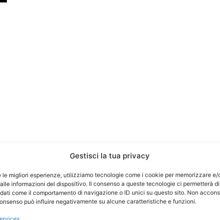
Gestisci la tua privacy
e le migliori esperienze, utilizziamo tecnologie come i cookie per memorizzare e/
lle informazioni del dispositivo. Il consenso a queste tecnologie ci permetterà di
 dati come il comportamento di navigazione o ID unici su questo sito. Non accons
l consenso può influire negativamente su alcune caratteristiche e funzioni.
ervices