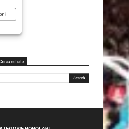
oni
Cerca nel sito
ATEGORIE POPOLARI