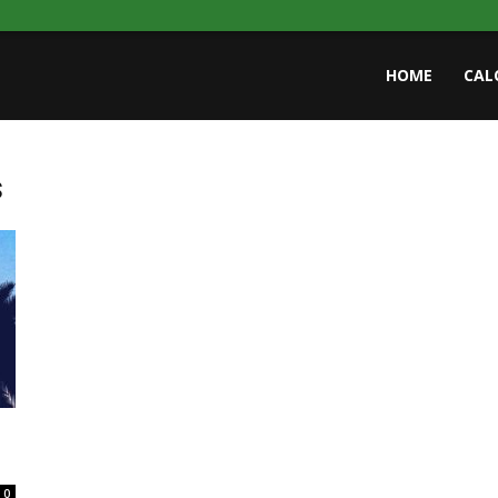
HOME
CAL
s
0