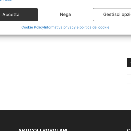
Accetta
Nega
Gestisci opzi
Cookie Policy
Informativa privacy e politica dei cookie
ARTICOLI POPOLARI
C