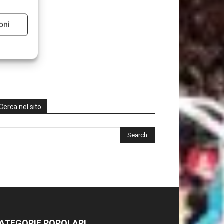
oni
Cerca nel sito
ATEGORIE POPOLARI