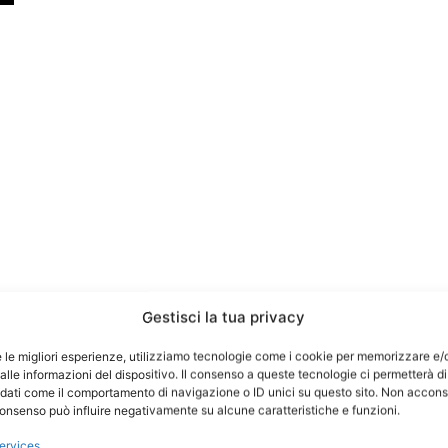
Gestisci la tua privacy
e le migliori esperienze, utilizziamo tecnologie come i cookie per memorizzare e/
lle informazioni del dispositivo. Il consenso a queste tecnologie ci permetterà di
 dati come il comportamento di navigazione o ID unici su questo sito. Non accons
l consenso può influire negativamente su alcune caratteristiche e funzioni.
ervices